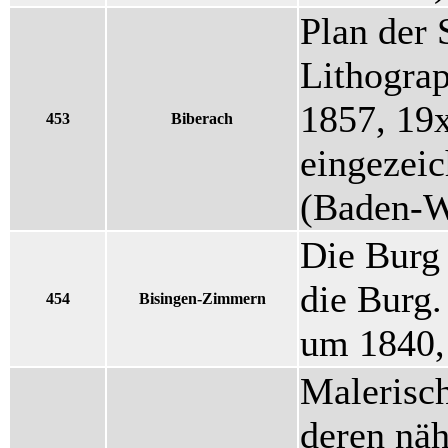
Plan der 
Lithograp
1857, 19x
453
Biberach
eingezeic
(Baden-W
Die Burg 
die Burg.
454
Bisingen-Zimmern
um 1840,
Malerisch
deren nä