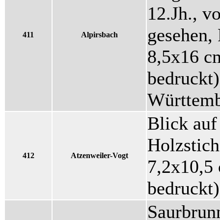
12.Jh., v
gesehen,
411
Alpirsbach
8,5x16 cm
bedruckt)
Württemb
Blick auf
Holzstich
412
Atzenweiler-Vogt
7,2x10,5 
bedruckt)
Saurbrun