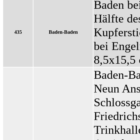
Baden bei
Hälfte de
Kupferst
435
Baden-Baden
bei Engel
8,5x15,5
Baden-Ba
Neun Ansi
Schlossga
Friedrich
Trinkhall