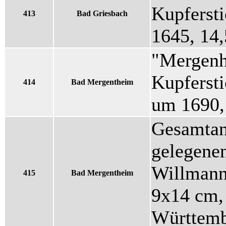
Kupferst
413
Bad Griesbach
1645, 14
"Mergenh
Kupfersti
414
Bad Mergentheim
um 1690,
Gesamtan
gelegenen
Willmann
415
Bad Mergentheim
9x14 cm, 
Württemb