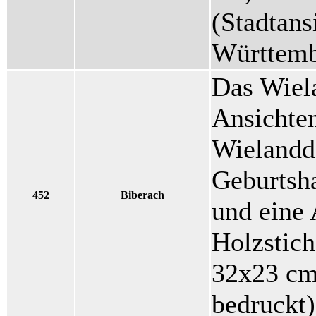
(Stadtans
Württemb
Das Wiel
Ansichten
Wielandd
Geburtsh
452
Biberach
und eine 
Holzstich
32x23 cm 
bedruckt)