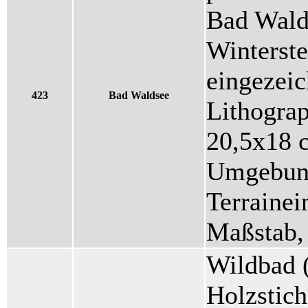
Bad Wald
Winterste
eingezeic
423
Bad Waldsee
Lithogra
20,5x18 
Umgebung
Terrainei
Maßstab, 
Wildbad (
Holzstich