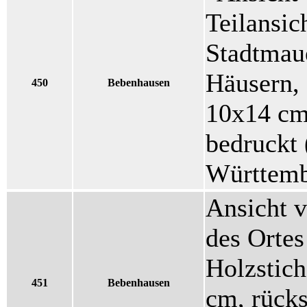
Teilansic
Stadtmau
Häusern, 
450
Bebenhausen
10x14 cm,
bedruckt 
Württemb
Ansicht v
des Ortes
Holzstic
451
Bebenhausen
cm, rücks