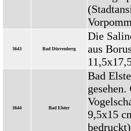
(Stadtans
Vorpomm
Die Salin
aus Borus
3643
Bad Dürrenberg
11,5x17,
Bad Elst
gesehen. 
Vogelsch
3644
Bad Elster
9,5x15 cm
bedruckt)