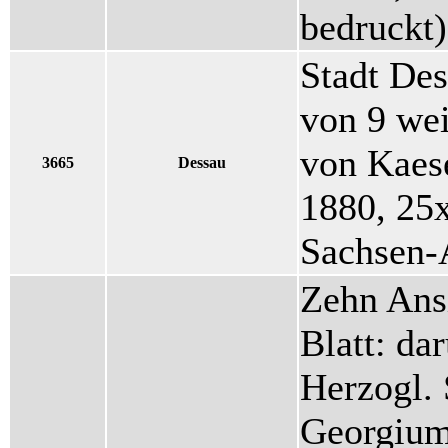
bedruckt)
Stadt De
von 9 wei
von Kaes
3665
Dessau
1880, 25x
Sachsen-
Zehn Ansi
Blatt: da
Herzogl. 
Georgium