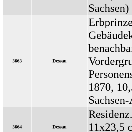
Sachsen)
Erbprinze
Gebäudek
benachba
Vordergru
3663
Dessau
Personens
1870, 10,
Sachsen-
Residenz.
11x23,5 c
3664
Dessau