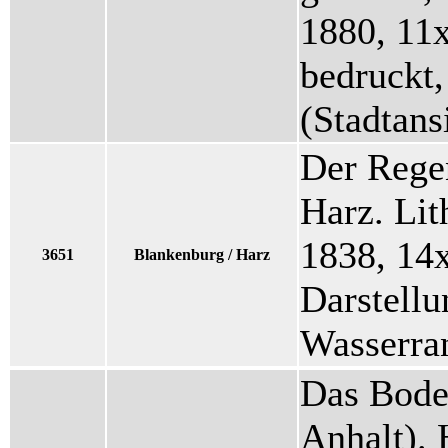
1880, 11x
bedruckt,
(Stadtans
Der Rege
Harz. Lit
1838, 14
3651
Blankenburg / Harz
Darstellu
Wasserra
Das Bode
Anhalt).