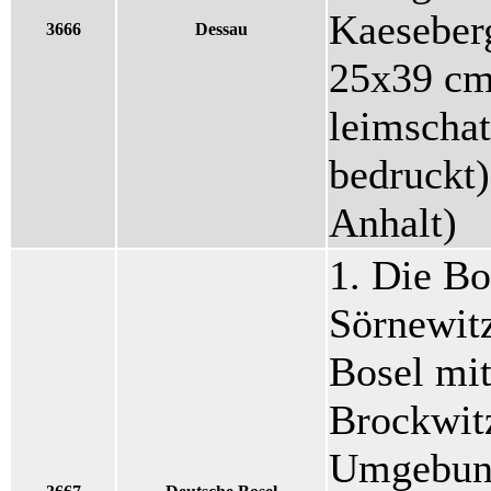
Kaeseberg
3666
Dessau
25x39 cm
leimschat
bedruckt)
Anhalt)
1. Die Bo
Sörnewitz
Bosel mi
Brockwit
Umgebung