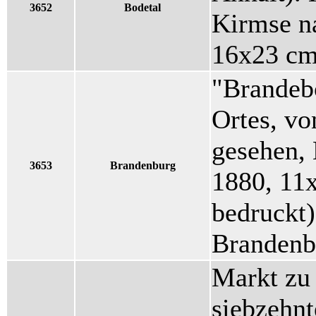
3652
Bodetal
Kirmse na
16x23 cm
"Brandeb
Ortes, vo
gesehen, 
3653
Brandenburg
1880, 11x
bedruckt)
Brandenb
Markt zu
siebzehnt