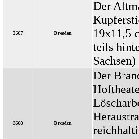
Der Altm
Kupfersti
19x11,5 c
3687
Dresden
teils hint
Sachsen)
Der Bran
Hoftheate
Löscharb
Heraustra
3688
Dresden
reichhalt