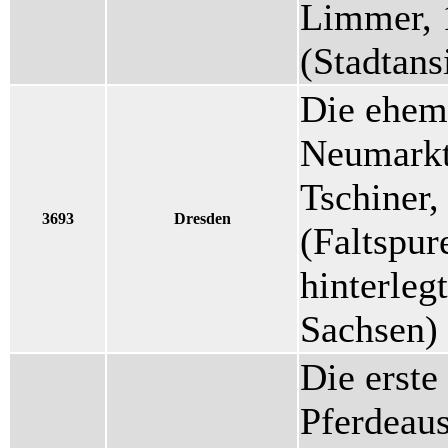
Limmer, 
(Stadtans
Die ehem
Neumarkt
Tschiner,
3693
Dresden
(Faltspure
hinterlegt
Sachsen)
Die erste
Pferdeaus