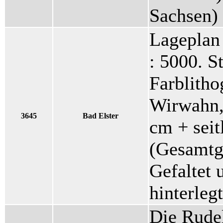
Sachsen)
Lageplan 
: 5000. S
Farblitho
Wirwahn,
3645
Bad Elster
cm + seit
(Gesamtg
Gefaltet u
hinterlegt
Die Rudel