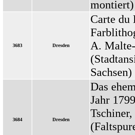
montiert)
Carte du 
Farblitho
A. Malte
3683
Dresden
(Stadtans
Sachsen)
Das ehem
Jahr 1799
Tschiner,
3684
Dresden
(Faltspur