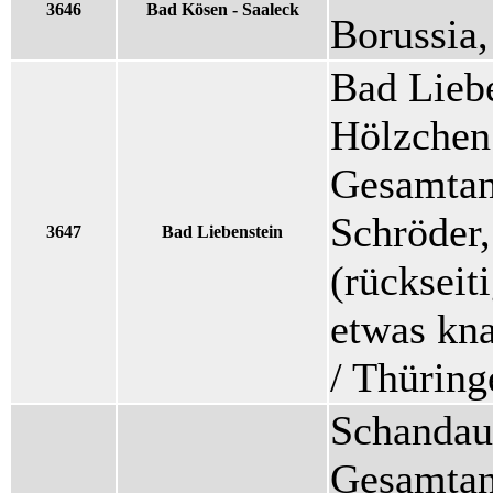
3646
Bad Kösen - Saaleck
Borussia
Bad Lieb
Hölzchen
Gesamtans
Schröder
3647
Bad Liebenstein
(rückseit
etwas kna
/ Thüring
Schandau 
Gesamtans