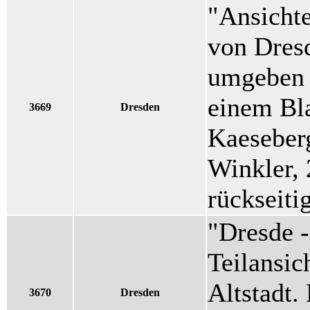
"Ansicht
von Dres
umgeben 
einem Bla
3669
Dresden
Kaeseber
Winkler, 
rückseiti
"Dresde -
Teilansic
Altstadt.
3670
Dresden