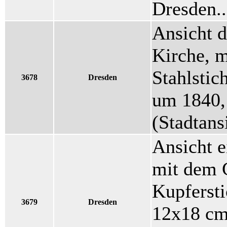
Dresden..
Ansicht d
Kirche, m
Stahlstic
3678
Dresden
um 1840,
(Stadtans
Ansicht e
mit dem 
Kupfersti
3679
Dresden
12x18 cm 