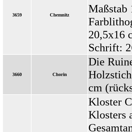
Maßstab 1
3659
Chemnitz
Farblitho
20,5x16 
Schrift: 
Die Ruine
Holzstich
3660
Chorin
cm (rücks
Kloster C
Klosters 
Gesamtans