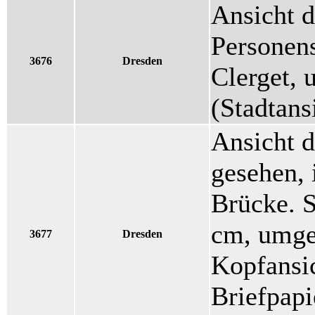
Ansicht d
Personens
3676
Dresden
Clerget,
(Stadtans
Ansicht d
gesehen, 
Brücke. S
cm, umge
3677
Dresden
Kopfansic
Briefpapi