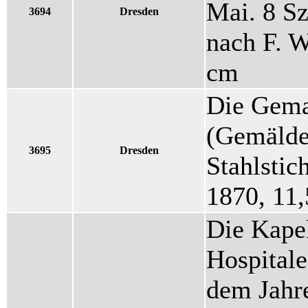
Mai. 8 Sz
3694
Dresden
nach F. 
cm
Die Gema
(Gemälde
3695
Dresden
Stahlstic
1870, 11
Die Kape
Hospitale
dem Jahre