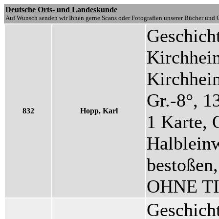
Deutsche Orts- und Landeskunde
Auf Wunsch senden wir Ihnen gerne Scans oder Fotografien unserer Bücher und G
Geschicht
Kirchhei
Kirchhei
Gr.-8°, 1
832
Hopp, Karl
1 Karte, 
Halblein
bestoßen,
OHNE TI
Geschicht