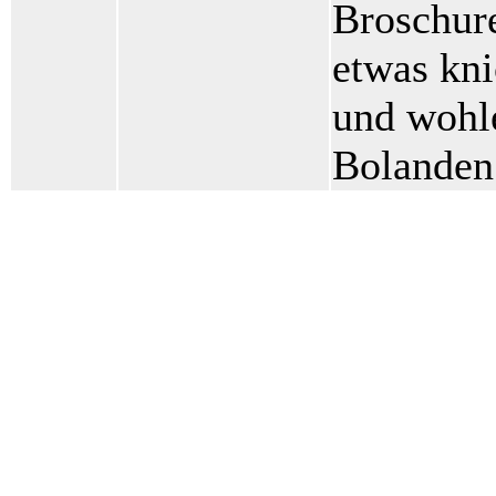
Broschure
etwas kni
und wohl
Bolande