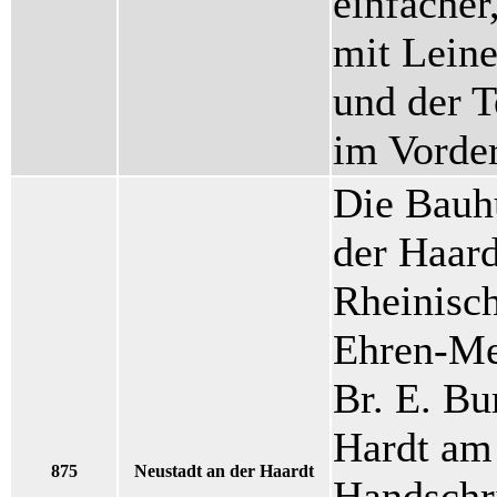
einfacher
mit Leine
und der T
im Vorder
Die Bauhü
der Haard
Rheinische
Ehren-Mei
Br. E. Bu
Hardt am 
875
Neustadt an der Haardt
Handschri