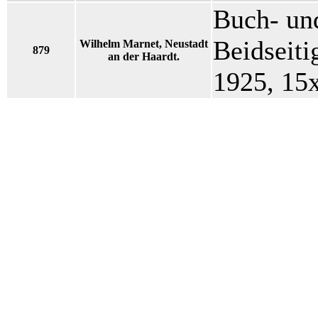
Buch- un
Beidseiti
Wilhelm Marnet, Neustadt
879
an der Haardt.
1925, 15