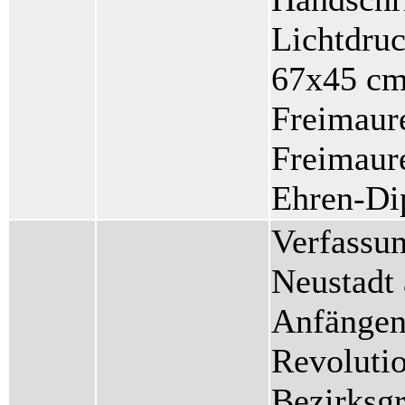
Lichtdruc
67x45 cm 
Freimaure
Freimaure
Ehren-Di
Verfassun
Neustadt 
Anfängen 
Revolutio
Bezirksg