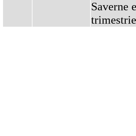
Saverne e
trimestri